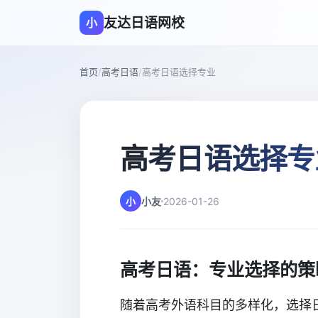
友达日语网校
小
首页
/
高考日语
/
高考日语选择专业
高考日语选择专
小
小友
2026-01-26
高考日语：专业选择的策
随着高考外语科目的多样化，选择