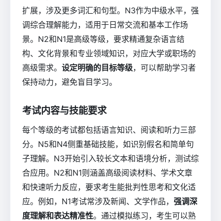
扩展，涉及更多词汇和句型。N3作为中级水平，强
调综合理解能力，适用于日常交流和基本工作场
景。N2和N1是高级等级，要求精通复杂语言结
构、文化背景和专业领域知识，对应大学或职场的
高级需求。
设定明确的目标等级
，可以帮助学习者
保持动力，避免盲目学习。
考试内容与技能要求
每个等级的考试都包括语言知识、阅读和听力三部
分。N5和N4侧重基础技能，如识别假名和简单句
子理解。N3开始引入较长文本和语境分析，测试综
合应用。N2和N1则涵盖高级阅读材料、学术文章
和快速听力反应，要求考生能批判性思考和文化适
应。例如，N1考试常涉及新闻、文学作品，
强调深
度理解和表达精准性
。通过模拟练习，考生可以熟