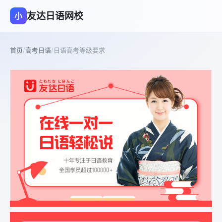
友达日语网校
小
首页
/
高考日语
/
日语高考等级要求