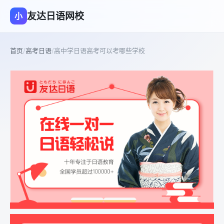
友达日语网校
小
首页
/
高考日语
/
高中学日语高考可以考哪些学校