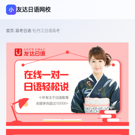
友达日语网校
小
首页
/
高考日语
/
牡丹江日语高考