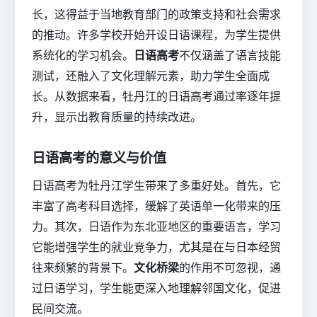
长，这得益于当地教育部门的政策支持和社会需求
的推动。许多学校开始开设日语课程，为学生提供
系统化的学习机会。
日语高考
不仅涵盖了语言技能
测试，还融入了文化理解元素，助力学生全面成
长。从数据来看，牡丹江的日语高考通过率逐年提
升，显示出教育质量的持续改进。
日语高考的意义与价值
日语高考为牡丹江学生带来了多重好处。首先，它
丰富了高考科目选择，缓解了英语单一化带来的压
力。其次，日语作为东北亚地区的重要语言，学习
它能增强学生的就业竞争力，尤其是在与日本经贸
往来频繁的背景下。
文化桥梁
的作用不可忽视，通
过日语学习，学生能更深入地理解邻国文化，促进
民间交流。