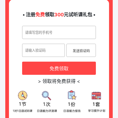
• 注册
免费
领取
300
元试听课礼包 •
发送验证码
免费领取
>
领取将免费获得
<