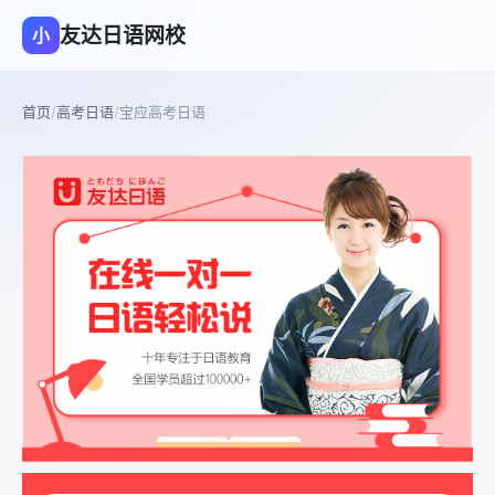
友达日语网校
小
首页
/
高考日语
/
宝应高考日语