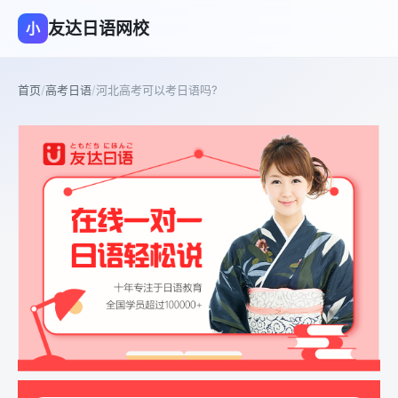
友达日语网校
小
首页
/
高考日语
/
河北高考可以考日语吗?