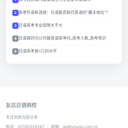
高考外语新选择：日语能否取代英语的"霸主地位"？
日语高考专业受限大不大
日语真的可以代替英语高考吗_高考人数_高考常识
日语高考是n几的水平
友达日语网校
专注优质内容分享
电话：02160556287 ｜ 邮箱：ad@youda.com.cn