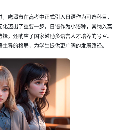
进，鹰潭市在高考中正式引入日语作为可选科目，
元化迈出了重要一步。日语作为小语种，其纳入高
选择，还响应了国家鼓励多语言人才培养的号召。
语主导的格局，为学生提供更广阔的发展路径。