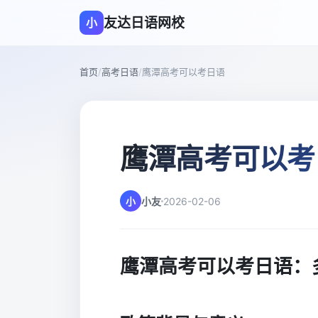
友达日语网校
小
首页
/
高考日语
/
鹰潭高考可以考日语
鹰潭高考可以考
小
小友
2026-02-06
鹰潭高考可以考日语：