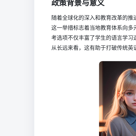
政策背景与意义
随着全球化的深入和教育改革的推
这一举措标志着当地教育体系向多
考选项不仅丰富了学生的语言学习
从长远来看，这有助于打破传统英