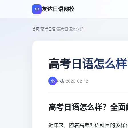
友达日语网校
小
首页
/
高考日语
/
高考日语怎么样
高考日语怎么样
小
小友
2026-02-12
高考日语怎么样？全面
近年来，随着高考外语科目的多样