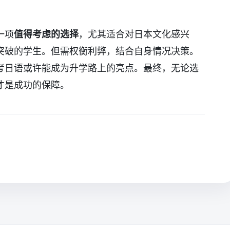
一项
值得考虑的选择
，尤其适合对日本文化感兴
突破的学生。但需权衡利弊，结合自身情况决策。
考日语或许能成为升学路上的亮点。最终，无论选
才是成功的保障。