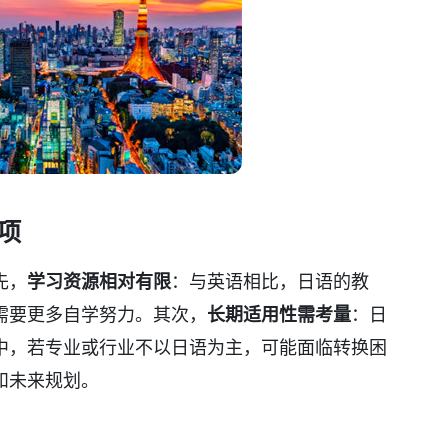
项
先，
学习资源相对有限
：与英语相比，日语的教
需要更多自学努力。其次，
长期适用性需考量
：日
中，若专业或行业不以日语为主，可能面临转换困
和未来规划。