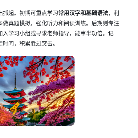
础抓起。初期可重点学习
常用汉字和基础语法
，利
多做真题模拟，强化听力和阅读训练。后期则专注
加入学习小组或寻求老师指导，能事半功倍。记
定时间，积累胜过突击。