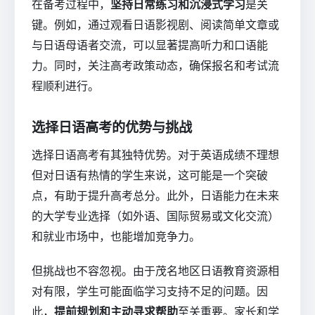
在备考过程中，
坚持日常练习和沉浸式学习
是关
键。例如，通过观看日语影视剧、阅读简单文章或
与日语母语者交流，可以显著提高听力和口语能
力。同时，关注高考政策动态，确保报名和考试流
程顺利进行。
选择日语高考的优势与挑战
选择日语高考有其独特优势。对于英语成绩不理想
但对日语有热情的学生来说，这可能是一个突破
点，有助于提升高考总分。此外，日语能力在未来
的大学专业选择（如外语、国际贸易或文化交流）
和就业市场中，也能增加竞争力。
但挑战也不容忽视。由于茂名地区日语教育资源相
对有限，学生可能面临学习支持不足的问题。因
此，
提前规划和主动寻求帮助
至关重要。家长和学