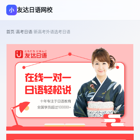
友达日语网校
小
首页
/
高考日语
/
新高考外语选考日语