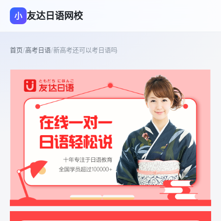
友达日语网校
小
首页
/
高考日语
/
新高考还可以考日语吗