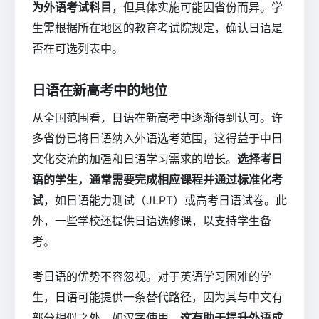
为外语考试科目
，但具体实施可能因省份而异。学
生需根据所在地区的教育考试院规定，确认日语是
否在可选列表中。
日语在新高考中的地位
从全国范围看，日语在新高考中逐渐得到认可。许
多省份已将日语纳入外语选考范围，这得益于中日
文化交流的加强和日语学习需求的增长。
选择考日
语的学生，通常需要完成相应课程并通过标准化考
试
，如日语能力测试（JLPT）或高考日语试卷。此
外，一些学校还提供日语选修课，以支持学生备
考。
考日语的优势不容忽视。对于英语学习困难的学
生，日语可能提供一条替代路径，因为其与中文有
部分相似之处，如汉字使用。
这有助于提升外语成