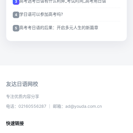
高考选考日语有什么利弊_考试时间_高考用日语
学日语可以参加高考吗?
高考考日语的后果：开启多元人生的新篇章
友达日语网校
专注优质内容分享
电话：02160556287 ｜ 邮箱：ad@youda.com.cn
快速链接