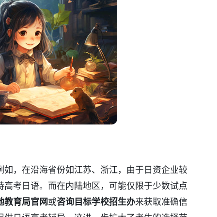
例如，在沿海省份如江苏、浙江，由于日资企业较
持高考日语。而在内陆地区，可能仅限于少数试点
地教育局官网
或
咨询目标学校招生办
来获取准确信