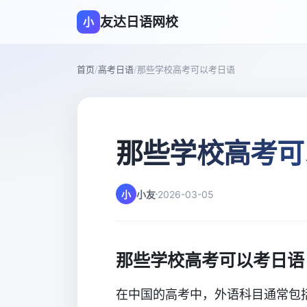
友达日语网校
小
首页
/
高考日语
/
那些学校高考可以考日语
那些学校高考可
小
小友
2026-03-05
那些学校高考可以考日语
在中国的高考中，外语科目通常包