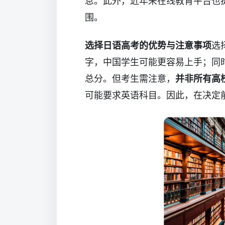
息。此外，近年来在线教育平台也
围。
选择日语高考的优势与注意事项
选
字，中国学生可能更容易上手；同
总分。但考生需注意，
并非所有高
可能要求英语科目。因此，在决定