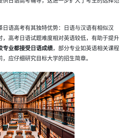
提供日语高考辅导，这进一步扩大了考生的选择范
择日语高考有其独特优势：日语与汉语有相似汉
时，高考日语试题难度相对英语较低，有助于提升
校专业都接受日语成绩
，部分专业如英语相关课程
前，应仔细研究目标大学的招生简章。