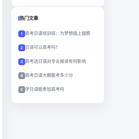
热门文章
高考日语培训班：为梦想插上翅膀
日语可以高考吗?
高考选日语对专业报读有何影响
高考日语大概能考多少分
学日语能参加高考吗