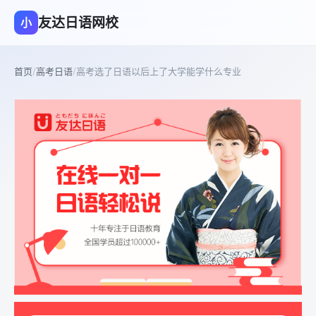
友达日语网校
小
首页
/
高考日语
/
高考选了日语以后上了大学能学什么专业