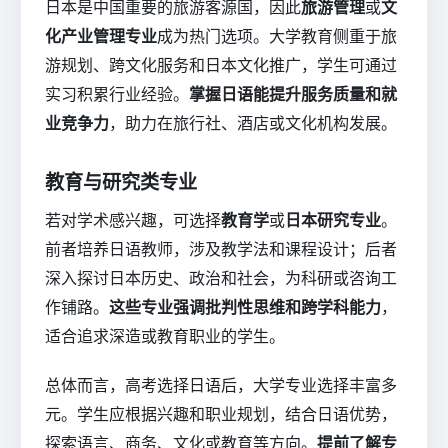
日本是中国重要的旅游客源国，因此
旅游管理
或
文
化产业管理专业
成为热门选项。大学教育侧重于旅
游规划、跨文化服务和日本文化推广，学生可通过
实习积累行业经验。
掌握日语能提升服务质量和就
业竞争力
，助力在旅行社、酒店或文化机构发展。
教育与研究类专业
若对学术感兴趣，可选择
教育学
或
日本研究专业
。
前者培养日语教师，涉及教学法和课程设计；后者
深入探讨日本历史、政治和社会，为科研或咨询工
作铺路。
这些专业强调批判性思维和跨学科能力
，
适合追求深造或教育职业的学生。
总体而言，高考选择日语后，大学专业选择丰富多
元。学生应根据兴趣和职业规划，结合日语优势，
探索语言、商务、文化或教育等方向。
提前了解专