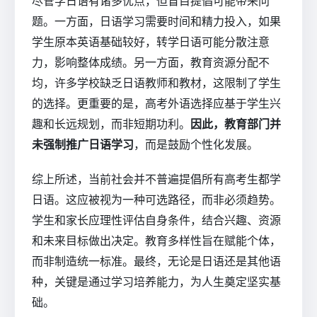
尽管学日语有诸多优点，但盲目提倡可能带来问
题。一方面，日语学习需要时间和精力投入，如果
学生原本英语基础较好，转学日语可能分散注意
力，影响整体成绩。另一方面，教育资源分配不
均，许多学校缺乏日语教师和教材，这限制了学生
的选择。更重要的是，高考外语选择应基于学生兴
趣和长远规划，而非短期功利。
因此，教育部门并
未强制推广日语学习
，而是鼓励个性化发展。
综上所述，当前社会并不普遍提倡所有高考生都学
日语。这应被视为一种可选路径，而非必须趋势。
学生和家长应理性评估自身条件，结合兴趣、资源
和未来目标做出决定。教育多样性旨在赋能个体，
而非制造统一标准。最终，无论是日语还是其他语
种，关键是通过学习培养能力，为人生奠定坚实基
础。