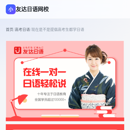
友达日语网校
小
首页
/
高考日语
/
现在是不是提倡高考生都学日语