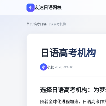
友达日语网校
小
首页
/
高考日语
/
日语高考机构
日语高考机构
小
小友
2026-03-10
选择日语高考机构：为梦
随着全球化进程加速，日语高考作