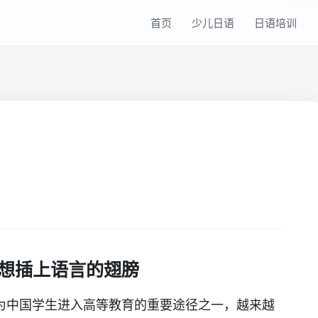
首页
少儿日语
日语培训
想插上语言的翅膀
为中国学生进入高等教育的重要途径之一，越来越