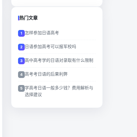
热门文章
怎样参加日语高考
日语参加高考可以报军校吗
高中高考学的日语对录取有什么限制
高考考日语的后果利弊
学高考日语一般多少钱？费用解析与
选择建议