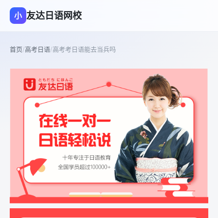
友达日语网校
小
首页
/
高考日语
/
高考考日语能去当兵吗