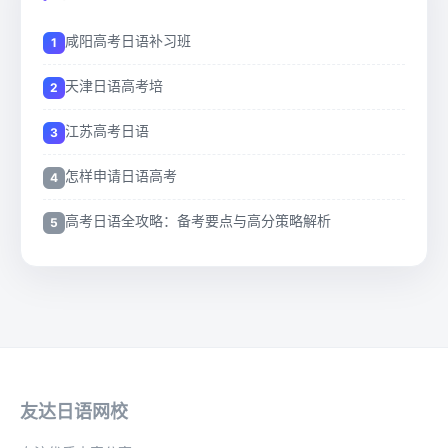
咸阳高考日语补习班
天津日语高考培
江苏高考日语
怎样申请日语高考
高考日语全攻略：备考要点与高分策略解析
友达日语网校