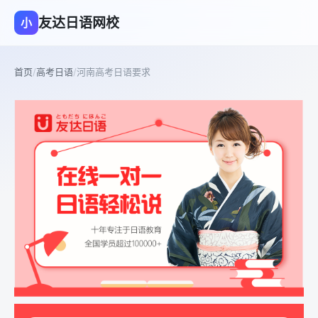
友达日语网校
小
首页
/
高考日语
/
河南高考日语要求