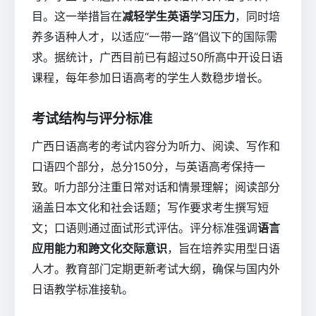
目。这一举措旨在
减轻学生英语学习压力
，同时培
养多语种人才，以适应“一带一路”倡议下的国际需
求。据统计，广西目前已有超过50所高中开设日语
课程，每年参加日语高考的学生人数稳步增长。
考试结构与评分标准
广西日语高考的考试内容分为听力、阅读、写作和
口语四个部分，总分150分，与英语高考保持一
致。听力部分注重日常对话和情景理解；阅读部分
涵盖日本文化和社会话题；写作要求考生撰写短
文；口语则通过面试形式评估。评分标准强调
语言
应用能力和跨文化交际意识
，旨在培养实用型日语
人才。教育部门定期更新考试大纲，确保与国内外
日语教学标准接轨。