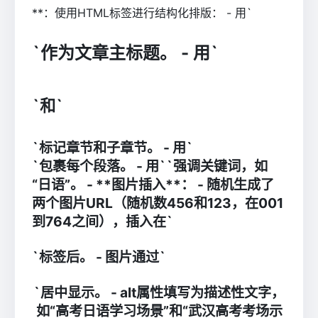
**：使用HTML标签进行结构化排版： - 用`
`作为文章主标题。 - 用`
`和`
`标记章节和子章节。 - 用`
`包裹每个段落。 - 用`
`强调关键词，如
“日语”。 - **图片插入**： - 随机生成了
两个图片URL（随机数456和123，在001
到764之间），插入在`
`标签后。 - 图片通过`
`居中显示。 - alt属性填写为描述性文字，
如“高考日语学习场景”和“武汉高考考场示