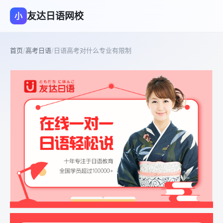
友达日语网校
小
首页
/
高考日语
/
日语高考对什么专业有限制