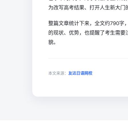
为改写高考结果、打开人生新大门
整篇文章统计下来，全文约790字
的现状、优势，也提醒了考生需要
貌。
本文来源：
友达日语网校