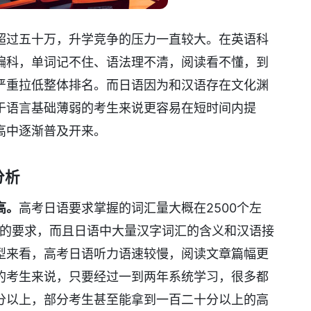
超过五十万，升学竞争的压力一直较大。在英语科
偏科，单词记不住、语法理不清，阅读看不懂，到
严重拉低整体排名。而日语因为和汉语存在文化渊
于语言基础薄弱的考生来说更容易在短时间内提
高中逐渐普及开来。
分析
高。
高考日语要求掌握的词汇量大概在2500个左
上的要求，而且日语中大量汉字词汇的含义和汉语接
型来看，高考日语听力语速较慢，阅读文章篇幅更
的考生来说，只要经过一到两年系统学习，很多都
分以上，部分考生甚至能拿到一百二十分以上的高