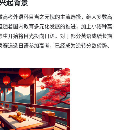
兴起背景
徽高考外语科目当之无愧的主流选择，绝大多数高
但随着国内教育多元化发展的推进，加上小语种高
考生开始将目光投向日语。对于部分英语成绩长期
换赛道选日语参加高考，已经成为逆转分数劣势、