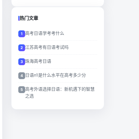
热门文章
高考日语学考考什么
江苏高考有日语考试吗
珠海高考日语
日语n1是什么水平在高考多少分
高考外语选择日语：新机遇下的智慧
之选