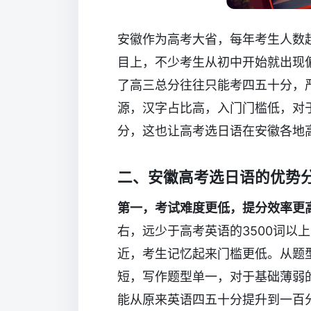
安徽作为高考大省，每年考生人数
目上，不少考生从初中开始就出现
了高三总分往往只能考四五十分，
源，汉字占比高，入门门槛低，对
分，这也让高考选日语在安徽各地
二、安徽高考选日语的优势
第一，考试难度更低，提分效率更
右，远少于高考英语的3500词以
近，考生记忆起来门槛更低。从题
短，写作题型单一，对于基础薄弱
能从原来英语四五十分提升到一百