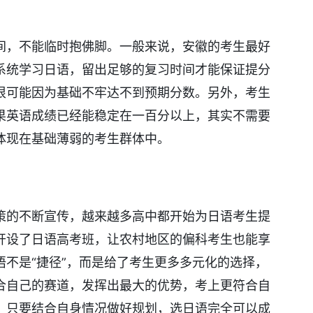
间，不能临时抱佛脚。一般来说，安徽的考生最好
系统学习日语，留出足够的复习时间才能保证提分
很可能因为基础不牢达不到预期分数。另外，考生
果英语成绩已经能稳定在一百分以上，其实不需要
体现在基础薄弱的考生群体中。
策的不断宣传，越来越多高中都开始为日语考生提
开设了日语高考班，让农村地区的偏科考生也能享
不是“捷径”，而是给了考生更多多元化的选择，
合自己的赛道，发挥出最大的优势，考上更符合自
，只要结合自身情况做好规划，选日语完全可以成