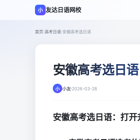
友达日语网校
小
首页
/
高考日语
/
安徽高考选日语
安徽高考选日语
小
小友
2026-03-28
安徽高考选日语：打开