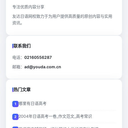
专注优质内容分享
友达日语网校致力于为用户提供高质量的原创内容与实用
资讯。
联系我们
电话：
02160556287
邮箱：
ad@youda.com.cn
热门文章
哪里有日语高考
2004年日语高考一卷_作文范文_高考常识