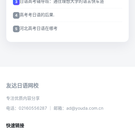
日语高考辅导班：通往理想大学的语言快车道
高考考日语的后果.
河北高考日语在哪考
友达日语网校
专注优质内容分享
电话：02160556287 ｜ 邮箱：ad@youda.com.cn
快速链接