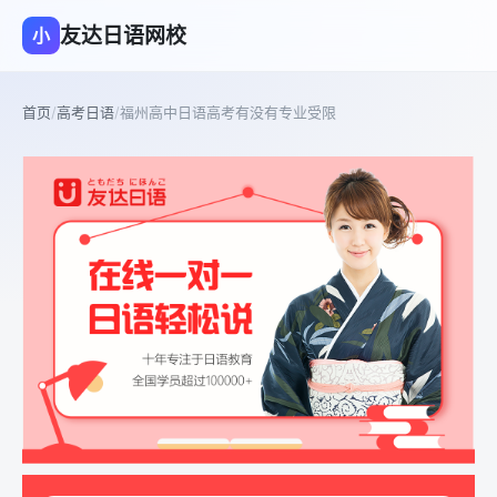
友达日语网校
小
首页
/
高考日语
/
福州高中日语高考有没有专业受限