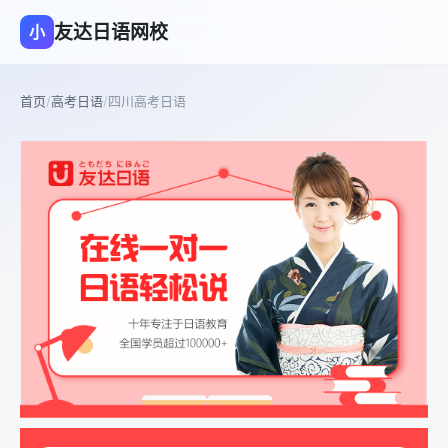
友达日语网校
小
首页
/
高考日语
/
四川高考日语