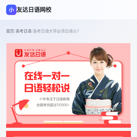
友达日语网校
小
首页
/
高考日语
/
高考日语大学必须日语么?