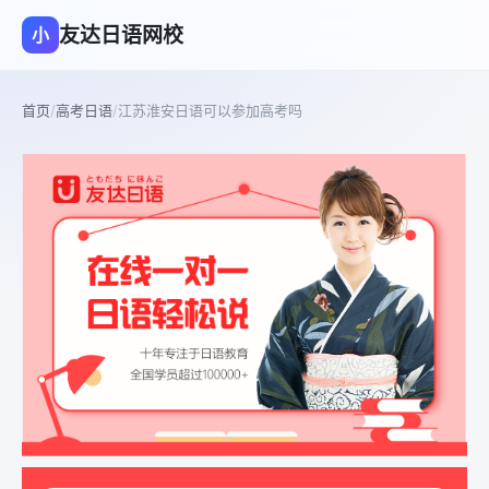
友达日语网校
小
首页
/
高考日语
/
江苏淮安日语可以参加高考吗