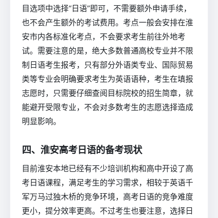
目选项中选择“日语”即可，不需要额外申请手续，
也不会产生额外的考试费用。考点一般会安排在淮
安市内各标准化考点，不会要求考生前往外地考
试。需要注意的是，绝大多数普通高校专业并不限
制日语考生报考，只有部分外语类专业、国际贸易
类等专业会明确要求考生为英语语种，考生在填报
志愿时，只需要仔细查阅目标院校的招生简章，就
能避开受限专业，不会对多数考生的志愿选择造成
明显影响。
四、淮安高考日语的备考现状
目前淮安本地已经有不少培训机构和高中开设了高
考日语课程，满足考生的学习需求，相较于英语千
军万马过独木桥的竞争环境，高考日语的竞争难度
更小，提分效率更高。不过考生也要注意，选择日