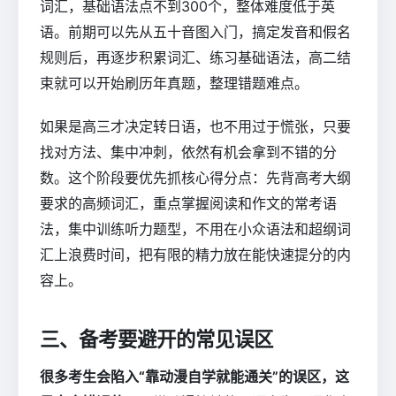
词汇，基础语法点不到300个，整体难度低于英
语。前期可以先从五十音图入门，搞定发音和假名
规则后，再逐步积累词汇、练习基础语法，高二结
束就可以开始刷历年真题，整理错题难点。
如果是高三才决定转日语，也不用过于慌张，只要
找对方法、集中冲刺，依然有机会拿到不错的分
数。这个阶段要优先抓核心得分点：先背高考大纲
要求的高频词汇，重点掌握阅读和作文的常考语
法，集中训练听力题型，不用在小众语法和超纲词
汇上浪费时间，把有限的精力放在能快速提分的内
容上。
三、备考要避开的常见误区
很多考生会陷入“靠动漫自学就能通关”的误区，这