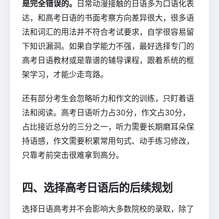
是完全错误的。
日常动漫接触的日语多为口语化表
达，和高考日语的书面考察方向差异很大，很多语
法和词汇的用法并不符合考试要求，自学很容易留
下知识漏洞。如果自学能力不强，最好选择专门的
高考日语教材或是靠谱的辅导课程，跟着系统的框
架学习，才能少走弯路。
还有部分考生会忽略听力和作文的训练，只盯着语
法和阅读。高考日语听力占30分，作文占30分，
占比接近总分的三分之一，听力需要长期磨耳朵保
持语感，作文需要积累常用句式、动手练习修改，
只靠考前突击很难拿到高分。
四、选择高考日语后的后续规划
选择日语高考并不会影响大多数院校的录取，除了