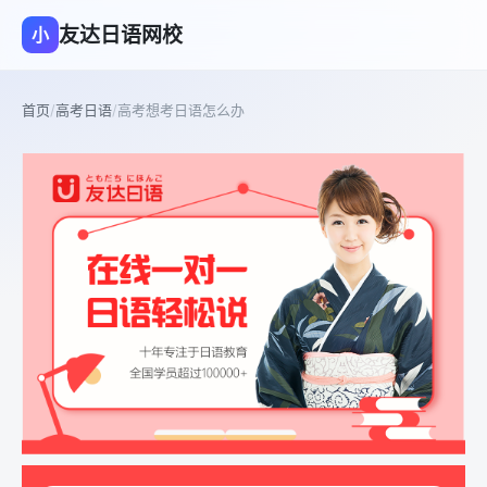
友达日语网校
小
首页
/
高考日语
/
高考想考日语怎么办