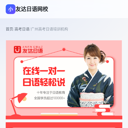
友达日语网校
小
首页
/
高考日语
/
广州高考日语培训机构