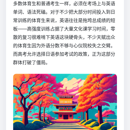
多数体育生和普通考生一样，必须在考场上与英语
单词、语法死磕。对于不少把大部分时间投入到日
常训练的体育生来说，英语往往是拖垮总成绩的短
板——高强度训练占据了大量文化课学习时间，零
散的复习很难啃下英语这块硬骨头，不少天赋出众
的体育生因为外语分数不够与心仪院校失之交臂。
而高考允许选择日语参加考试的政策，正为这部分
群体打破了僵局。