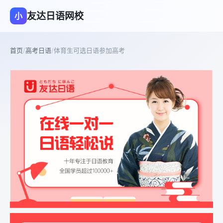
友达日语网校
小
首页
/
高考日语
/
体育生可选日语参加高考