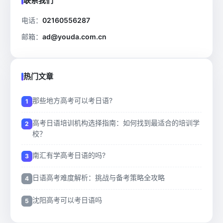
联系我们
电话：
02160556287
邮箱：
ad@youda.com.cn
热门文章
那些地方高考可以考日语?
高考日语培训机构选择指南：如何找到最适合的培训学
校？
南汇有学高考日语的吗?
日语高考难度解析：挑战与备考策略全攻略
沈阳高考可以考日语吗