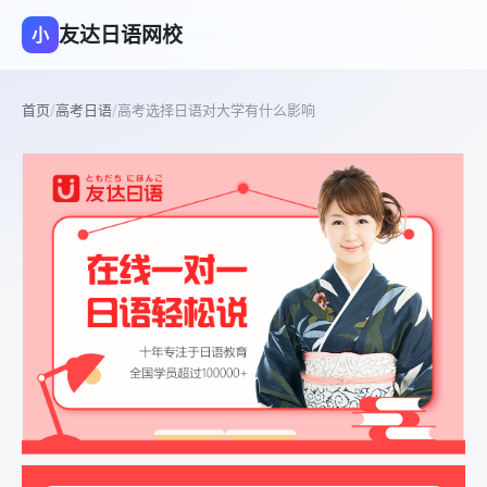
友达日语网校
小
首页
/
高考日语
/
高考选择日语对大学有什么影响