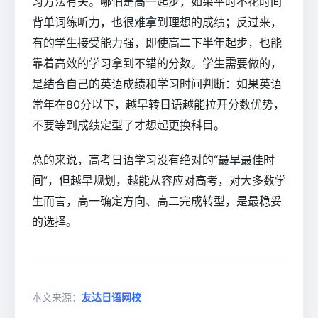
习方法有关。哪怕是高一起步，如果平时不花时间
背单词练听力，也很难拿到理想的成绩；反过来，
有的学生接受能力强，即使高二下半年起步，也能
靠着高效的学习拿到不错的分数。学生需要做的，
是结合自己的英语成绩和学习时间判断：如果英语
常年在80分以下，越早转日语越能拉开分数优势，
不要等到成绩定型了才想起更换科目。
总的来说，高考日语学习没有绝对的“最早最佳时
间”，但越早规划，越能从容应对高考，对大多数学
生而言，高一确定方向、高二完成转型，是最稳妥
的选择。
本文来源：
友达日语网校