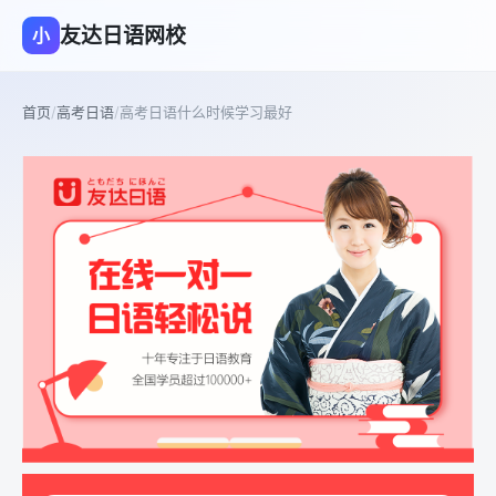
友达日语网校
小
首页
/
高考日语
/
高考日语什么时候学习最好