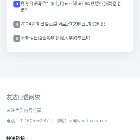
高考日语写作：如何用专业知识和幽默感征服阅卷老
师？
2004高考日语百度网盘_作文题目_考试知识
高考读日语会影响到报大学的专业吗
友达日语网校
专注优质内容分享
电话：02160556287 ｜ 邮箱：ad@youda.com.cn
快速链接