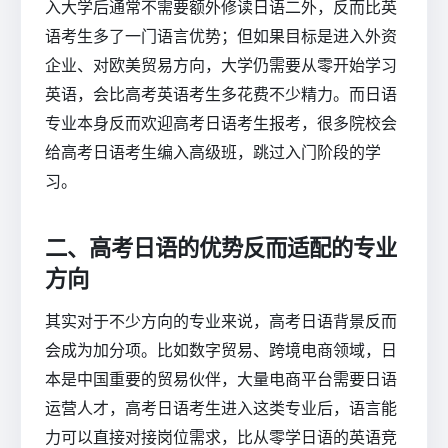
入大学后通常不需要额外修读日语二外，反而比英
语考生多了一门语言优势；但如果目标是进入外资
企业、对欧美贸易方向，大学仍需要从零开始学习
英语，会比高考英语考生多花费不少精力。而日语
专业本身反而欢迎高考日语考生报考，很多院校会
给高考日语考生编入高级班，跳过入门阶段的学
习。
二、高考日语的优势反而适配的专业
方向
其实对于不少方向的专业来说，高考日语背景反而
会成为加分项。比如数字贸易、跨境电商领域，日
本是中国重要的贸易伙伴，大量电商平台需要日语
运营人才，高考日语考生进入这类专业后，语言能
力可以直接对接岗位需求，比从零学日语的英语竞