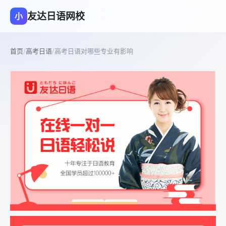
友达日语网校
小
首页
/
高考日语
/
高考日语对哪些专业有影响