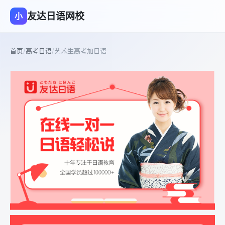
友达日语网校
小
首页
/
高考日语
/
艺术生高考加日语