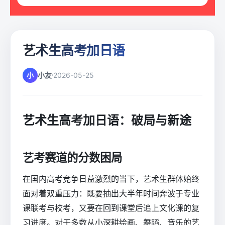
艺术生高考加日语
小
小友
2026-05-25
艺术生高考加日语：破局与新途
艺考赛道的分数困局
在国内高考竞争日益激烈的当下，艺术生群体始终
面对着双重压力：既要抽出大半年时间奔波于专业
课联考与校考，又要在回到课堂后追上文化课的复
习进度。对于多数从小深耕绘画、舞蹈、音乐的艺