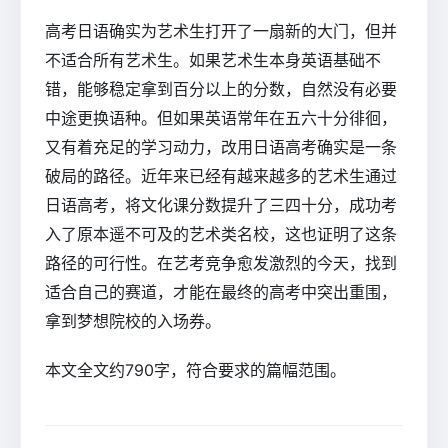
高考日语确实为艺术生打开了一扇新的大门，但并
不适合所有艺术生。如果艺术生本身英语基础不
错，能够稳定拿到百分以上的分数，自然没有必要
中途更换语种。但如果英语常年在五六十分徘徊，
又有着充足的学习动力，改用日语高考确实是一条
破局的路径。近年来已经有越来越多的艺术生通过
日语高考，将文化课分数提升了三四十分，成功考
入了原本遥不可及的艺术类名校，这也证明了这条
路径的可行性。在艺考竞争愈发激烈的今天，找到
适合自己的赛道，才能在最终的高考中突出重围，
拿到梦想院校的入场券。
本文全文约790字，符合要求的篇幅范围。