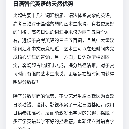
日语替代英语的天然优势
比起需要十几年词汇积累、语法体系复杂的英语，
高考日语对于基础薄弱的艺术生来说，有着更友好
的门槛。高考日语的词汇要求仅为两千五百个左
右，远低于高考英语的三千五百词，且其中大量汉
字词汇和中文表意相近，艺术生可以在短时间内完
成核心词汇的背诵。另一方面，日语题型相对固
定，客观题占比超过八成，提分路径清晰，对于复
习时间有限的艺术生来说，更容易在短时间内获得
明显分数提升。
除了分数层面的优势，不少艺术生原本就因为喜欢
日系动漫、设计、影视积累了一定日语基础，改用
日语参加高考，反而能激发出学习的兴趣，摆脱了
多年学英语却学不好的挫败感，重新建立对语言学