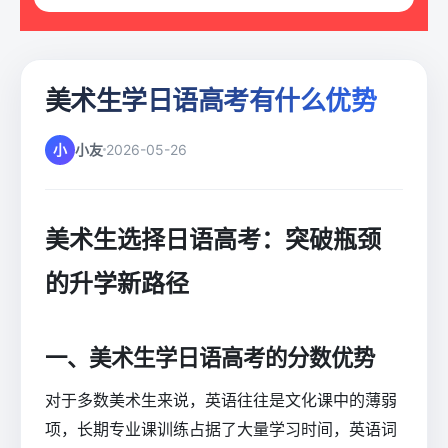
美术生学日语高考有什么优势
小
小友
2026-05-26
美术生选择日语高考：突破瓶颈
的升学新路径
一、美术生学日语高考的分数优势
对于多数美术生来说，英语往往是文化课中的薄弱
项，长期专业课训练占据了大量学习时间，英语词