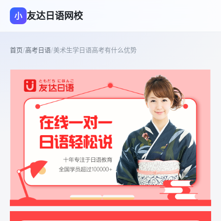
友达日语网校
小
首页
/
高考日语
/
美术生学日语高考有什么优势