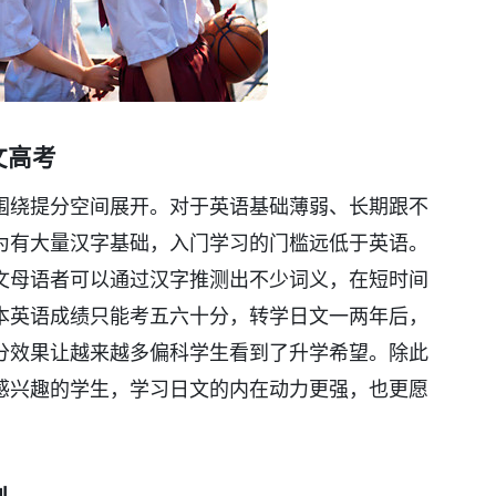
文高考
围绕提分空间展开。对于英语基础薄弱、长期跟不
为有大量汉字基础，入门学习的门槛远低于英语。
文母语者可以通过汉字推测出不少词义，在短时间
本英语成绩只能考五六十分，转学日文一两年后，
分效果让越来越多偏科学生看到了升学希望。除此
感兴趣的学生，学习日文的内在动力更强，也更愿