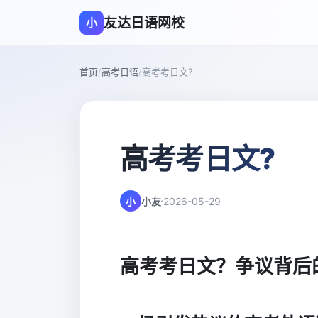
友达日语网校
小
首页
/
高考日语
/
高考考日文?
高考考日文?
小
小友
2026-05-29
高考考日文？争议背后