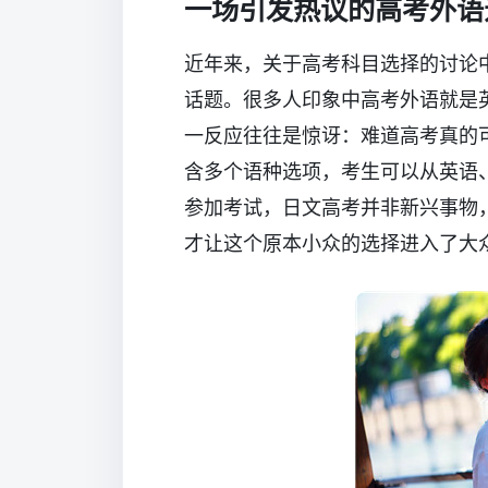
一场引发热议的高考外语
近年来，关于高考科目选择的讨论中
话题。很多人印象中高考外语就是
一反应往往是惊讶：难道高考真的
含多个语种选项，考生可以从英语
参加考试，日文高考并非新兴事物
才让这个原本小众的选择进入了大