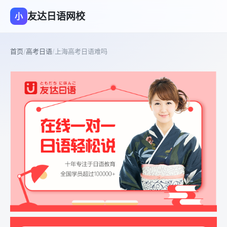
友达日语网校
小
首页
/
高考日语
/
上海高考日语难吗