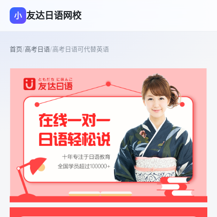
友达日语网校
小
首页
/
高考日语
/
高考日语可代替英语