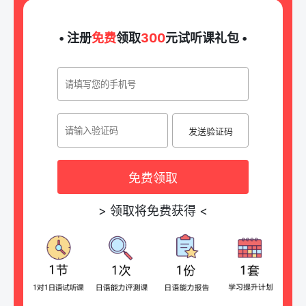
• 注册
免费
领取
300
元试听课礼包 •
发送验证码
免费领取
>
领取将免费获得
<