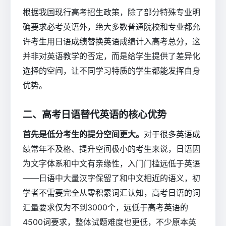
根据我国现行高考招生政策，除了部分特殊专业明
确要求必考英语外，绝大多数普通院校和专业都允
许考生用日语成绩替换英语成绩计入高考总分，这
并非对英语教学的否定，而是给学生提供了差异化
选择的空间，让不同学习特质的学生都能发挥自身
优势。
二、高考日语替代英语的核心优势
首先是低分考生的提分空间更大。
对于很多英语成
绩常年不及格、提升空间极小的考生来说，日语因
为文字体系和中文有亲缘性，入门门槛远低于英语
——日语中大量汉字保留了和中文相近的语义，初
学者不需要完全从零积累词汇认知，高考日语的词
汇量要求仅为不到3000个，远低于高考英语的
4500词要求，整体试题难度也更低，不少原本英