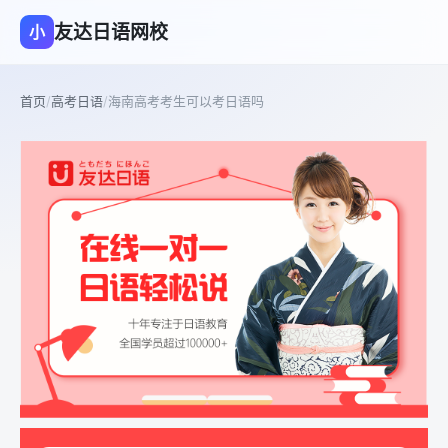
友达日语网校
小
首页
/
高考日语
/
海南高考考生可以考日语吗