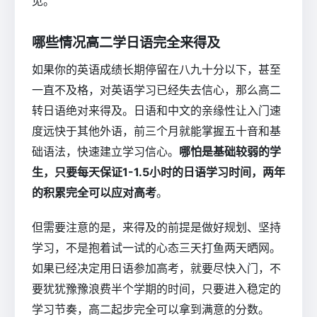
见。
哪些情况高二学日语完全来得及
如果你的英语成绩长期停留在八九十分以下，甚至
一直不及格，对英语学习已经失去信心，那么高二
转日语绝对来得及。日语和中文的亲缘性让入门速
度远快于其他外语，前三个月就能掌握五十音和基
础语法，快速建立学习信心。
哪怕是基础较弱的学
生，只要每天保证1-1.5小时的日语学习时间，两年
的积累完全可以应对高考
。
但需要注意的是，来得及的前提是做好规划、坚持
学习，不是抱着试一试的心态三天打鱼两天晒网。
如果已经决定用日语参加高考，就要尽快入门，不
要犹犹豫豫浪费半个学期的时间，只要进入稳定的
学习节奏，高二起步完全可以拿到满意的分数。