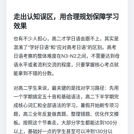
走出认知误区，用合理规划保障学习
效果
也有不少人担心，高二才学日语会跟不上，其实是
混淆了“学好日语”和“应对高考日语”的区别。高考
日语考察的整体难度在N3-N2之间，不需要达到母
语水平或者流利交流的程度，只要掌握核心考点就
能拿到不错的分数。
对高二学生来说，最关键的是找对学习路径：先用
一个学期搞定五十音和基础语法，高二下半学期完
成核心词汇和全部语法的学习，暑假开始刷专项习
题，高三全年反复做真题、整理错题、优化作文模
板。按照这个节奏走，大部分学生都能达到100分
以上，基础好一点的学生甚至可以冲到130分以