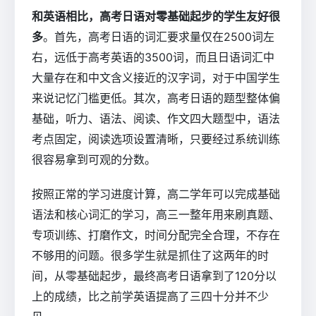
和英语相比，高考日语对零基础起步的学生友好很
多
。首先，高考日语的词汇要求量仅在2500词左
右，远低于高考英语的3500词，而且日语词汇中
大量存在和中文含义接近的汉字词，对于中国学生
来说记忆门槛更低。其次，高考日语的题型整体偏
基础，听力、语法、阅读、作文四大题型中，语法
考点固定，阅读选项设置清晰，只要经过系统训练
很容易拿到可观的分数。
按照正常的学习进度计算，高二学年可以完成基础
语法和核心词汇的学习，高三一整年用来刷真题、
专项训练、打磨作文，时间分配完全合理，不存在
不够用的问题。很多学生就是抓住了这两年的时
间，从零基础起步，最终高考日语拿到了120分以
上的成绩，比之前学英语提高了三四十分并不少