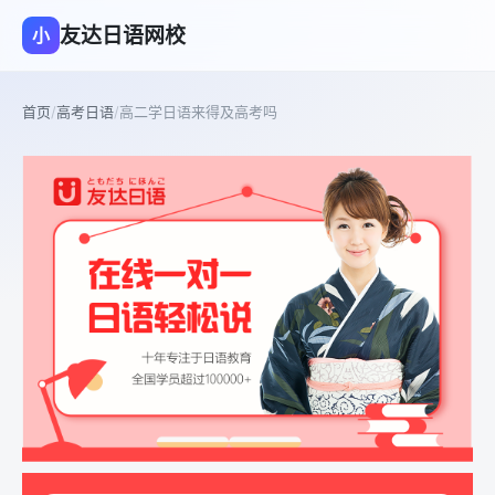
友达日语网校
小
首页
/
高考日语
/
高二学日语来得及高考吗