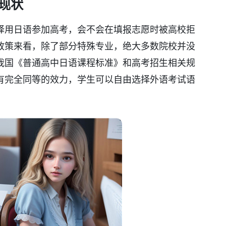
现状
择用日语参加高考，会不会在填报志愿时被高校拒
政策来看，除了部分特殊专业，绝大多数院校并没
我国《普通高中日语课程标准》和高考招生相关规
有完全同等的效力，学生可以自由选择外语考试语