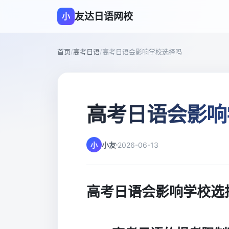
友达日语网校
小
首页
/
高考日语
/
高考日语会影响学校选择吗
高考日语会影响
小
小友
2026-06-13
高考日语会影响学校选