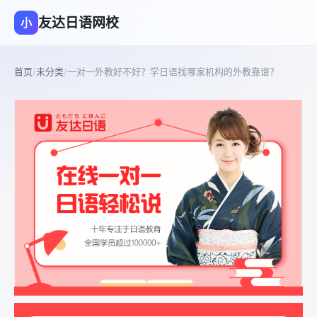
友达日语网校
小
首页
/
未分类
/
一对一外教好不好？学日语找哪家机构的外教靠谱？