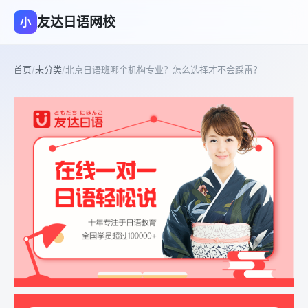
友达日语网校
小
首页
/
未分类
/
北京日语班哪个机构专业？怎么选择才不会踩雷？