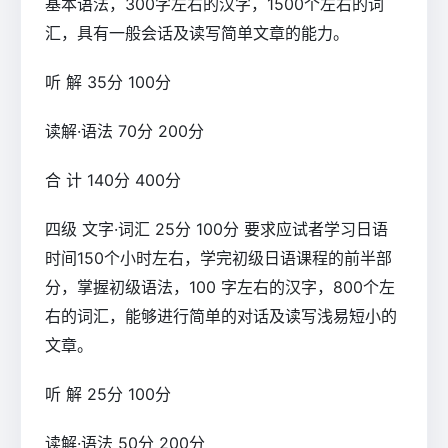
基本语法，300字左右的汉字，1500个左右的词
汇，具有一般会话及读写简单文章的能力。
听 解 35分 100分
读解·语法 70分 200分
合 计 140分 400分
四级 文字·词汇 25分 100分 要求应试者学习日语
时间150个小时左右，学完初级日语课程的前半部
分，掌握初级语法，100 字左右的汉字，800个左
右的词汇，能够进行简单的对话及读写浅易短小的
文章。
听 解 25分 100分
读解·语法 50分 200分