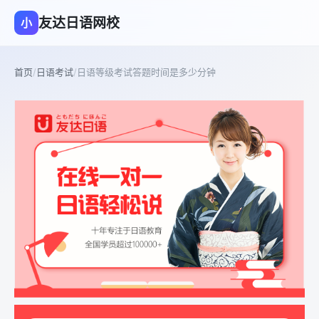
友达日语网校
小
首页
/
日语考试
/
日语等级考试答题时间是多少分钟