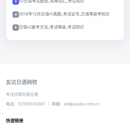
n3日语考试题型_常用词汇_考试知识
2016年12月日语n1真题_考试证书_日语等级考知识
日语n2备考方法_考试等级_考试知识
友达日语网校
专注优质内容分享
电话：02160556287 ｜ 邮箱：ad@youda.com.cn
快速链接