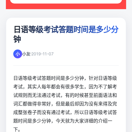
日语等级考试答题时间是多少分
钟
小
小友
2019-11-07
日语等级考试答题时间是多少分钟，针对日语等级
考试，其实人每年都会有很多学生，因为不了解考
试规则而无法通过考试，有的时候甚至前面语法和
词汇都做得非常好，但是最后却因为没有来得及完
成整张卷子而没有通过考试，所以日语等级考试答
题时间是多少分钟，今天就为大家详细的介绍一
下。