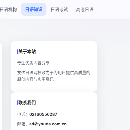
日语机构
日语知识
日语考试
高考日语
关于本站
专注优质内容分享
友达日语网校致力于为用户提供高质量的
原创内容与实用资讯。
联系我们
电话：
02160556287
邮箱：
ad@youda.com.cn