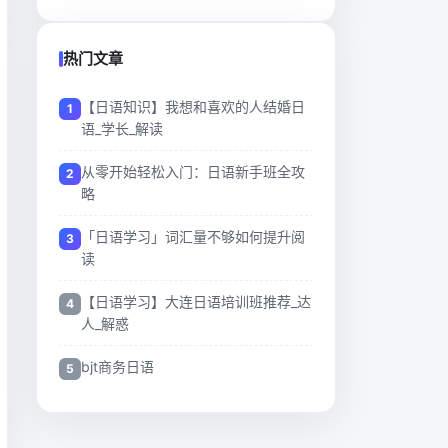
热门文章
【日语知识】我想和喜欢的人结婚日
语_学长_解读
从零开始轻松入门：日语新手班全攻
略
「日语学习」词汇量不够如何提升阅
读
【日语学习】大连日语培训班推荐_达
人_解惑
bjt商务日语