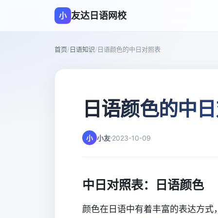
友达日语网校
小
首页
/
日语知识
/
日语颜色的中日对照表
日语颜色的中日
小
小友
2023-10-09
中日对照表：日语颜色
颜色在日语中有着丰富的表达方式