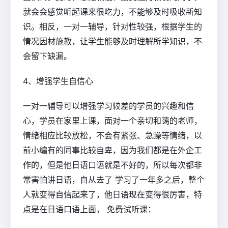
就会会感觉听起课来很吃力，不能够及时吸收新知
识。相反，一对一辅导，针对性较强，根据学生的
情况因材施教，让学生能够及时理解所学知识，不
会留下缺漏。
4、增强学生自信心
一对一辅导可以增强学习较差的学员的兴趣和信
心，学员在家里上课，面对一个亲切和蔼的老师，
情绪相应比较放松，不会有紧张、急躁等情绪，以
前小编有的同事比较自卑，因为我们都是在外企工
作的，但是他日语口语就是不好的，所以每次都非
常害怕讲日语，自从去了 学习了一年多之后，整个
人就变得自信起来了，他日语现在变得很厉害，特
点是在日语口语上面， 免费试听课：