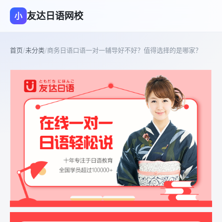
友达日语网校
小
首页
/
未分类
/
商务日语口语一对一辅导好不好？值得选择的是哪家？