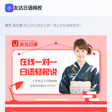
友达日语网校
小
首页
/
未分类
/
网上学日语怎么样？网上学日语哪家好？