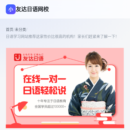
友达日语网校
小
首页
/
未分类
/
日语学习网站推荐这家性价比很高的机构！家长们赶紧来了解一下！