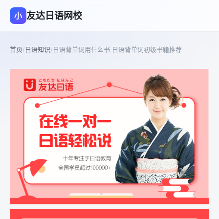
友达日语网校
小
首页
/
日语知识
/
日语背单词用什么书 日语背单词初级书籍推荐