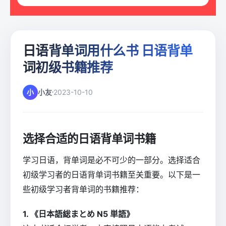
日语背单词用什么书 日语背单
词初级书籍推荐
小
小友
2023-10-10
选择合适的日语背单词书籍
学习日语，背单词是必不可少的一部分。选择适合
初级学习者的日语背单词书籍至关重要。以下是一
些初级学习者背单词的书籍推荐：
1. 《日本語総まとめ N5 単語》