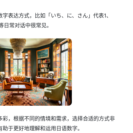
数字表达方式，比如「いち、に、さん」代表1、
物等日常对话中很常见。
多彩，根据不同的情境和需求，选择合适的方式非
有助于更好地理解和运用日语数字。