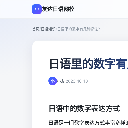
友达日语网校
小
首页
/
日语知识
/
日语里的数字有几种说法?
日语里的数字有
小
小友
2023-10-10
日语中的数字表达方式
日语是一门数字表达方式丰富多样