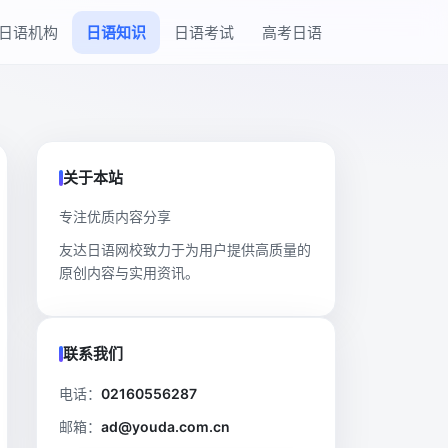
日语机构
日语知识
日语考试
高考日语
关于本站
专注优质内容分享
友达日语网校致力于为用户提供高质量的
原创内容与实用资讯。
联系我们
电话：
02160556287
邮箱：
ad@youda.com.cn