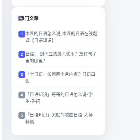
热门文章
木匠的日语怎么说_木匠的日语在线翻
译【日语知识】
日语： 副词应该怎么使用？放在句子
里的哪里？
「学日语」如何两个月内提升日语口
语
「日语知识」哥哥的日语怎么说-学
生-答问
「日语知识」哭腔的歌曲日语-大师-
释疑