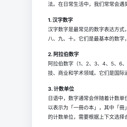
法。在日常生活中，我们常常会遇
1. 汉字数字
汉字数字是最常见的数字表达方式
八、九、十。它们是最基本的数字
2. 阿拉伯数字
阿拉伯数字（1、2、3、4、5、6
技、商业和学术领域。它们是国际
3. 计数单位
日语中，数字通常会伴随着计数单
以表示为「一冊の本」，其中「冊
的计数单位，需要根据上下文选择