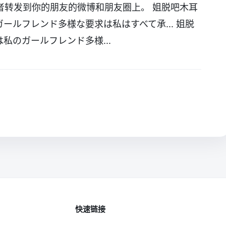
者转发到你的朋友的微博和朋友圈上。 姐脱吧木耳
のガールフレンド多様な要求は私はすべて承... 姐脱
は私のガールフレンド多様...
快速链接