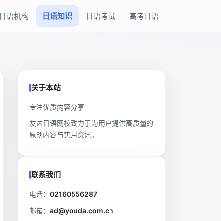
日语机构
日语知识
日语考试
高考日语
关于本站
专注优质内容分享
友达日语网校致力于为用户提供高质量的
原创内容与实用资讯。
联系我们
电话：
02160556287
邮箱：
ad@youda.com.cn