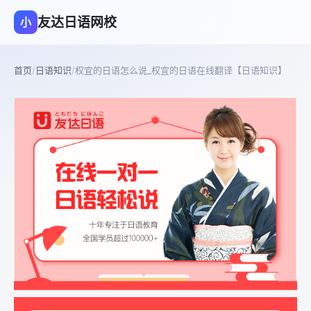
友达日语网校
小
首页
/
日语知识
/
权宜的日语怎么说_权宜的日语在线翻译【日语知识】