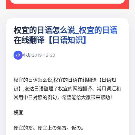
权宜的日语怎么说_权宜的日语
在线翻译【日语知识】
小
小友
2019-12-23
权宜的日语怎么说,权宜的日语在线翻译【日语知
识】,友达日语整理了权宜的网络翻译、常用词汇和
常用中日对照的例句，希望能给大家带来帮助！
权宜
便宜的だ。便宜上の処置。仮の。